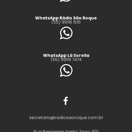
WhatsApp Rádio São Roque
(55) 99118 1515
WhatsApp Lá Sorella
(55) 99119 7474
secretaria@radiosaoroque.com.br
Rua Benjamim Santo Zago, 601