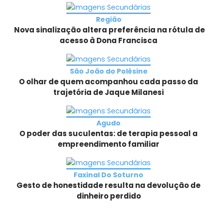
Região
Nova sinalização altera preferência na rótula de
acesso à Dona Francisca
São João do Polêsine
O olhar de quem acompanhou cada passo da
trajetória de Jaque Milanesi
Agudo
O poder das suculentas: de terapia pessoal a
empreendimento familiar
Faxinal Do Soturno
Gesto de honestidade resulta na devolução de
dinheiro perdido